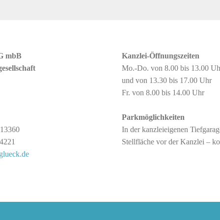
tG mbB
Kanzlei-Öffnungszeiten
esellschaft
Mo.-Do. von 8.00 bis 13.00 Uh
und von 13.30 bis 17.00 Uhr
Fr. von 8.00 bis 14.00 Uhr
Parkmöglichkeiten
213360
In der kanzleieigenen Tiefgarag
14221
Stellfläche vor der Kanzlei – ko
glueck.de