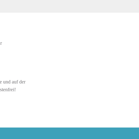
r
e und auf der
stenfrei!