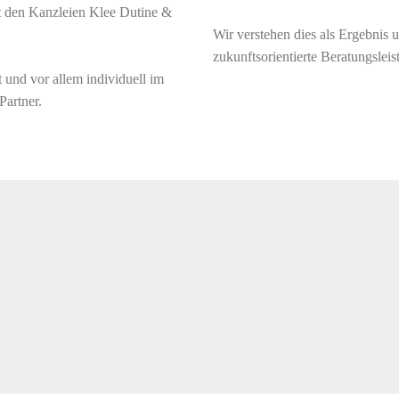
t den Kanzleien Klee Dutine &
Wir verstehen dies als Ergebnis 
zukunftsorientierte Beratungsleis
t und vor allem individuell im
Partner.