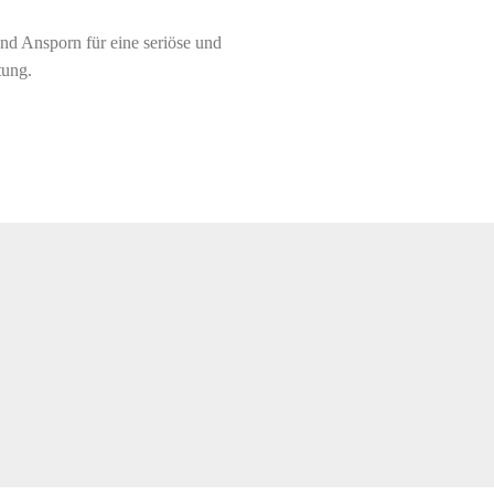
und Ansporn für eine seriöse und
tung.