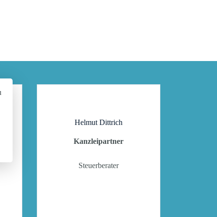
u
Helmut Dittrich
Kanzleipartner
Steuerberater