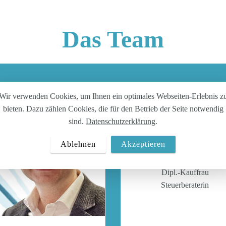
Das Team
Wir verwenden Cookies, um Ihnen ein optimales Webseiten-Erlebnis z
bieten. Dazu zählen Cookies, die für den Betrieb der Seite notwendig
sind.
Datenschutzerklärung
.
Stefanie Jüliger-Peters
Ablehnen
Akzeptieren
Kanzleipartnerin
Dipl.-Kauffrau
Steuerberaterin