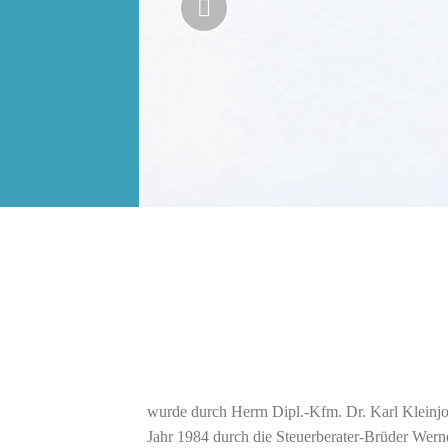
Previous
wurde durch Herrn Dipl.-Kfm. Dr. Karl Kleinj
Jahr 1984 durch die Steuerberater-Brüder Werne