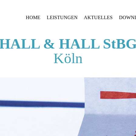
HOME
LEISTUNGEN
AKTUELLES
DOWN
HALL & HALL StB
Köln