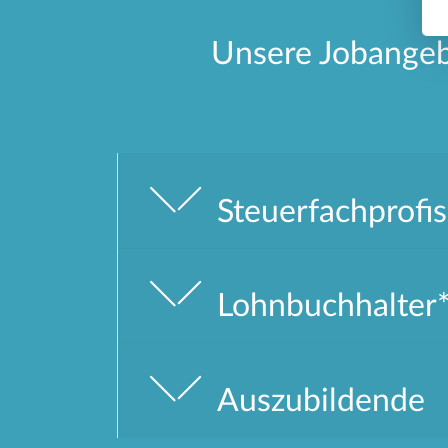
Unsere Jobange
Steuerfachprofis
Lohnbuchhalter
Auszubildende