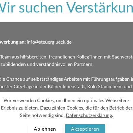
ir suchen Verstärku
ewerbung an:
info@steuerglueck.de
 Team aus hilfsbereiten, freundlichen Kolleg*Innen mit Sachverst
szubildenden und verständnisvollen Partnern.
 die Chance auf selbstständiges Arbeiten mit Führungsaufgaben
bester City-Lage in der Kölner Innenstadt, Köln Stammheim und 
Wir verwenden Cookies, um Ihnen ein optimales Webseiten-
em die Möglichkeit des Homeoffice sowie regelmäßige Fort- un
Erlebnis zu bieten. Dazu zählen Cookies, die für den Betrieb der
themen.
Seite notwendig sind.
Datenschutzerklärung
.
Ablehnen
Akzeptieren